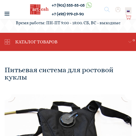
+7 (901) 555-55-05
/
Поиск
Вход
+7 (495) 979-19-90
Ко
Время работы: ПН-ПТ 9:00 - 18:00. СБ, ВС - выходные
рз
ин
0
а
КАТАЛОГ ТОВАРОВ
Питьевая система для ростовой
куклы