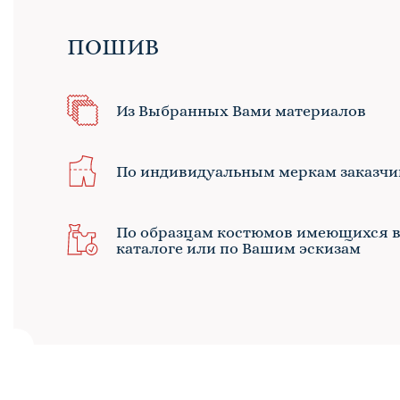
ПОШИВ
Из Выбранных Вами материалов
По индивидуальным меркам заказчи
По образцам костюмов имеющихся 
каталоге или по Вашим эскизам