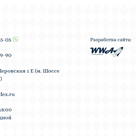
55-05
Разработка сайта:
19-90
Перовская 1 Е (м. Шоссе
)
dex.ru
18:00
одной