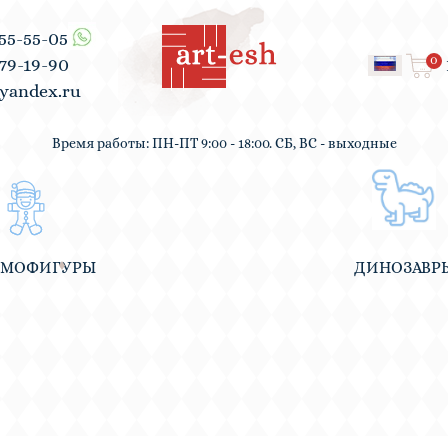
555-55-05
0
979-19-90
yandex.ru
Время работы: ПН-ПТ 9:00 - 18:00. СБ, ВС - выходные
ВМОФИГУРЫ
ДИНОЗАВР