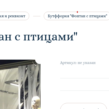
ия и реквизит
Бутффория "Фонтан с птицами"
н с птицами"
Артикул: не указан