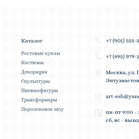
+7 (901) 555-
Каталог
Ростовые куклы
+7 (495) 979-
Костюмы
Декорации
Москва, ул. 
Энтузиастов
Скульптуры
Пневмофигуры
art-esh@yan
Трансформеры
Поролоновое шоу
пн-пт 9:00 - 
сб, вс - вых