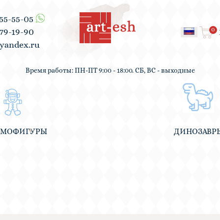
555-55-05
0
979-19-90
yandex.ru
Время работы: ПН-ПТ 9:00 - 18:00. СБ, ВС - выходные
ВМОФИГУРЫ
ДИНОЗАВР