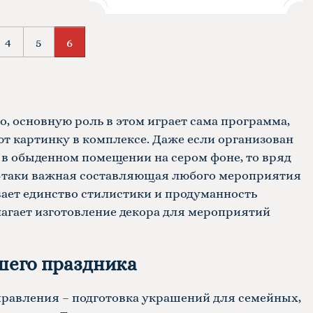
4
5
6
о, основную роль в этом играет сама программа,
ют картинку в комплексе. Даже если организован
 в обыденном помещении на сером фоне, то вряд
се-таки важная составляющая любого мероприятия
вает единство стилистики и продуманность
лагает изготовление декора для мероприятий
шего праздника
правления – подготовка украшений для семейных,