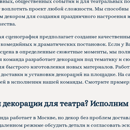
вных, общественных событий и для театральных по
 воплотить проект любой сложности. Мы способны
 декором для создания праздничного настроения 
ества.
ая сценография предполагает создание качественны
комедийных и драматических постановок. Если у Ва
 сцена в определенные сюжетные моменты, мы полно
 команда разработает декорации под тематику и сюж
ля быстрого изготовления новых материалов. Раб
 доставки и установки декораций на площадке. На 
лей в исполнении нашей команды. Смотрите пример
декорации для театра? Исполним 
да работает в Москве, но декор без проблем доста
аленном режиме обсудить детали и согласовать эск