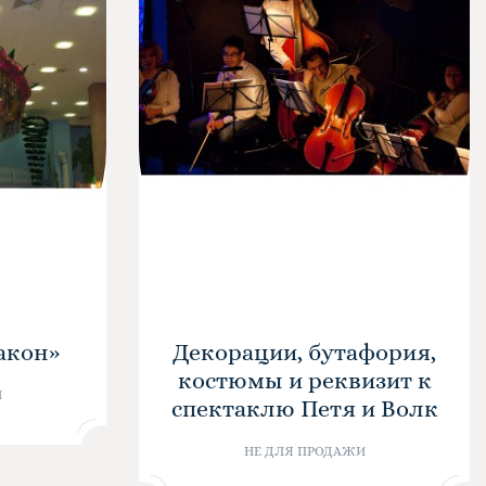
акон»
Декорации, бутафория,
костюмы и реквизит к
И
спектаклю Петя и Волк
НЕ ДЛЯ ПРОДАЖИ