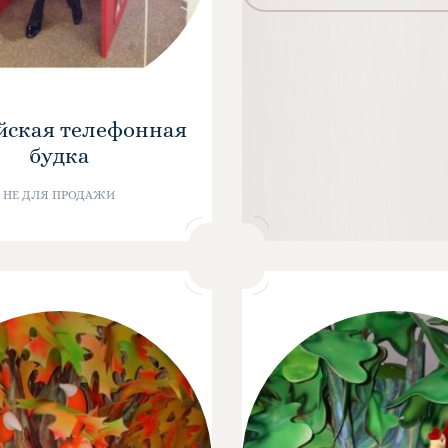
йская телефонная
будка
НЕ ДЛЯ ПРОДАЖИ