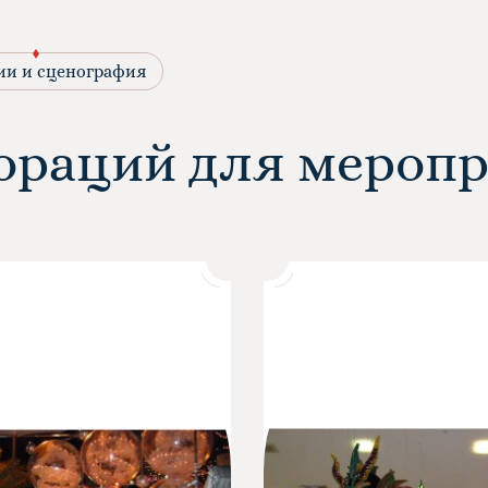
ии и сценография
ораций для мероп