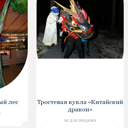
ый лес
Тростевая кукла «Китайский
дракон»
И
НЕ ДЛЯ ПРОДАЖИ