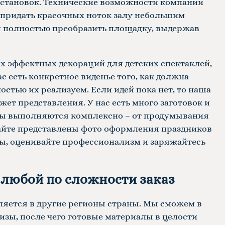
становок. Технические возможности компании
 придать красочных ноток залу небольшим
и полностью преобразить площадку, выдержав
х эффектных декораций для детских спектаклей,
с есть конкретное виденье того, как должна
стью их реализуем. Если идей пока нет, то наша
ет представления. У нас есть много заготовок и
оты выполняются комплексно – от продумывания
сайте представлены
фото оформления праздников
ы, оценивайте профессионализм и заряжайтесь
любой по сложности заказ
вляется в другие регионы страны. Мы сможем в
изы, после чего готовые материалы в целости