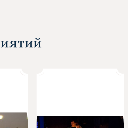
риятий