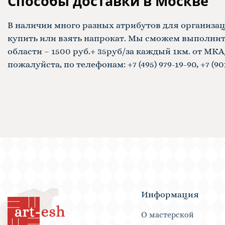
Способы доставки в Москве
В наличии много разных атрибутов для организ
купить или взять напрокат. Мы сможем выполнить 
области – 1500 руб.+ 35руб/за каждый 1км. от МК
пожалуйста, по телефонам: +7 (495) 979-19-90, +7 (90
Информация
О мастерской