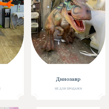
Динозавр
И
НЕ ДЛЯ ПРОДАЖИ