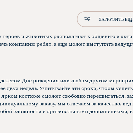
ЗАГРУЗИТЬ ЕЩ
героев и животных располагают к общению и акт
влечь компанию ребят, а еще может выступить веду
а детском Дне рождения или любом другом меропри
ее двух недель. Учитывайте эти сроки, чтобы успеть
 ярком костюме сможет свободно передвигаться, з
видуальному заказу, мы отвечаем за качество, вед
любой сложности с оригинальными дополнениями, в