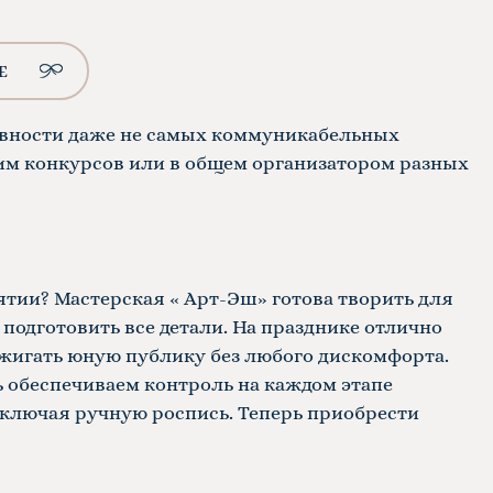
Е
ивности даже не самых коммуникабельных
щим конкурсов или в общем организатором разных
ятии? Мастерская «
Арт-Эш»
готова творить для
 подготовить все детали. На празднике отлично
ажигать юную публику без любого дискомфорта.
ь обеспечиваем контроль на каждом этапе
ключая ручную роспись. Теперь приобрести