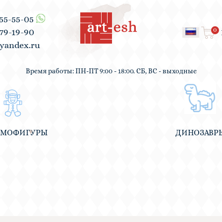
555-55-05
0
979-19-90
yandex.ru
Время работы: ПН-ПТ 9:00 - 18:00. СБ, ВС - выходные
ВМОФИГУРЫ
ДИНОЗАВР