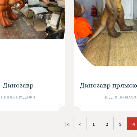
Динозавр
Динозавр прямо
НЕ ДЛЯ ПРОДАЖИ
НЕ ДЛЯ ПРОДАЖ
|<
<
1
2
3
4