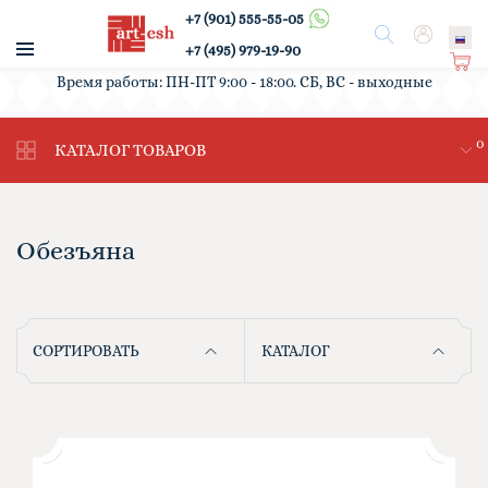
+7 (901) 555-55-05
/
Поиск
Вход
+7 (495) 979-19-90
Ко
Время работы: ПН-ПТ 9:00 - 18:00. СБ, ВС - выходные
рз
ин
0
а
КАТАЛОГ ТОВАРОВ
Обезъяна
СОРТИРОВАТЬ
КАТАЛОГ