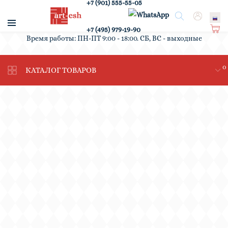
+7 (901) 555-55-05
/
Поиск
Вход
+7 (495) 979-19-90
Ко
Время работы: ПН-ПТ 9:00 - 18:00. СБ, ВС - выходные
рз
ин
0
а
КАТАЛОГ ТОВАРОВ