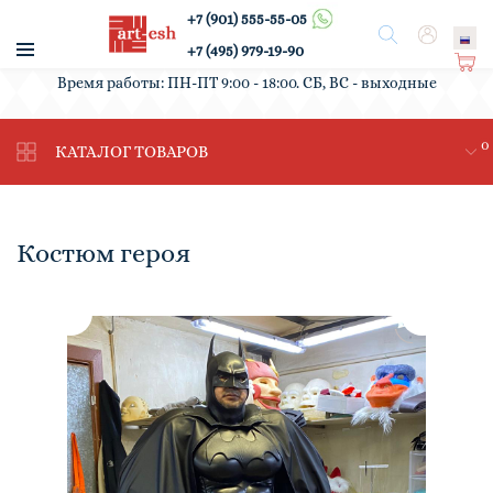
+7 (901) 555-55-05
/
Поиск
Вход
+7 (495) 979-19-90
Ко
Время работы: ПН-ПТ 9:00 - 18:00. СБ, ВС - выходные
рз
ин
0
а
КАТАЛОГ ТОВАРОВ
Костюм героя