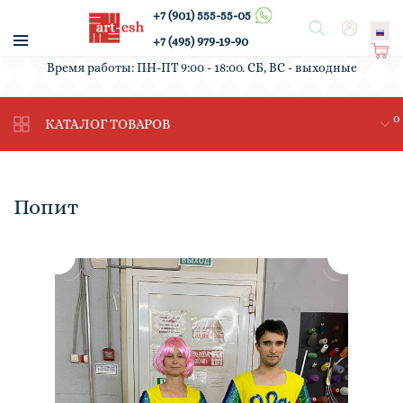
+7 (901) 555-55-05
/
Поиск
Вход
+7 (495) 979-19-90
Ко
Время работы: ПН-ПТ 9:00 - 18:00. СБ, ВС - выходные
рз
ин
0
а
КАТАЛОГ ТОВАРОВ
Попит