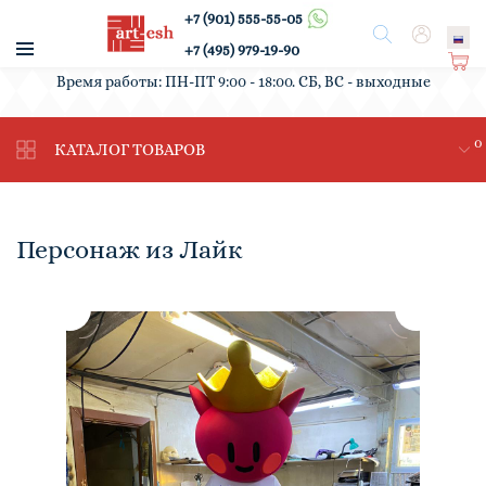
+7 (901) 555-55-05
/
Поиск
Вход
+7 (495) 979-19-90
Ко
Время работы: ПН-ПТ 9:00 - 18:00. СБ, ВС - выходные
рз
ин
0
а
КАТАЛОГ ТОВАРОВ
Персонаж из Лайк