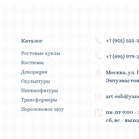
+7 (901) 555-
Каталог
Ростовые куклы
+7 (495) 979-
Костюмы
Декорации
Москва, ул. 
Энтузиастов
Скульптуры
Пневмофигуры
art-esh@yan
Трансформеры
Поролоновое шоу
пн-пт 9:00 - 
сб, вс - вых