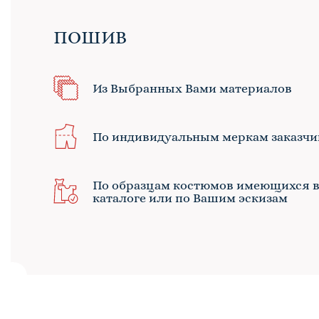
ПОШИВ
Из Выбранных Вами материалов
По индивидуальным меркам заказчи
По образцам костюмов имеющихся 
каталоге или по Вашим эскизам