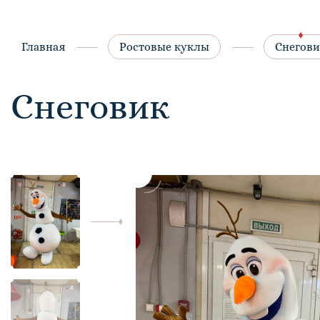
Главная
Ростовые куклы
Снегови
Снеговик