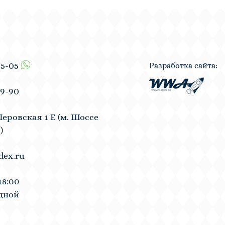
55-05
Разработка сайта:
19-90
Перовская 1 Е (м. Шоссе
)
dex.ru
18:00
одной