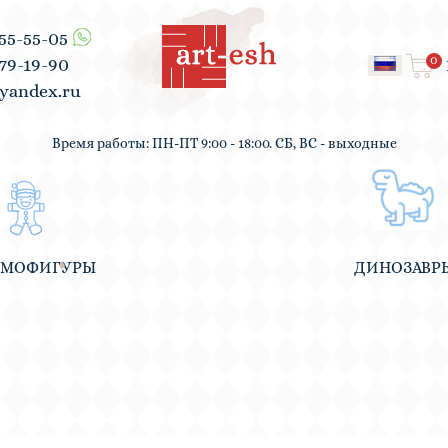
555-55-05
0
979-19-90
yandex.ru
Время работы: ПН-ПТ 9:00 - 18:00. СБ, ВС - выходные
ВМОФИГУРЫ
ДИНОЗАВР