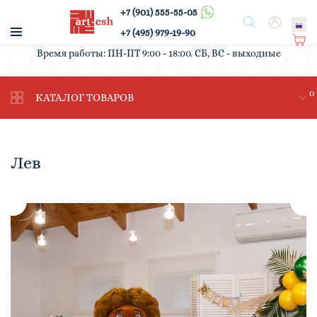
+7 (901) 555-55-05
/
Поиск
Вход
+7 (495) 979-19-90
Ко
Время работы: ПН-ПТ 9:00 - 18:00. СБ, ВС - выходные
рз
ин
0
а
КАТАЛОГ ТОВАРОВ
Лев