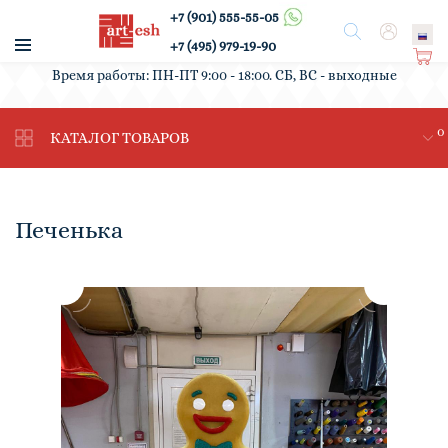
+7 (901) 555-55-05
/
Поиск
Вход
+7 (495) 979-19-90
Ко
Время работы: ПН-ПТ 9:00 - 18:00. СБ, ВС - выходные
рз
ин
0
а
КАТАЛОГ ТОВАРОВ
Печенька