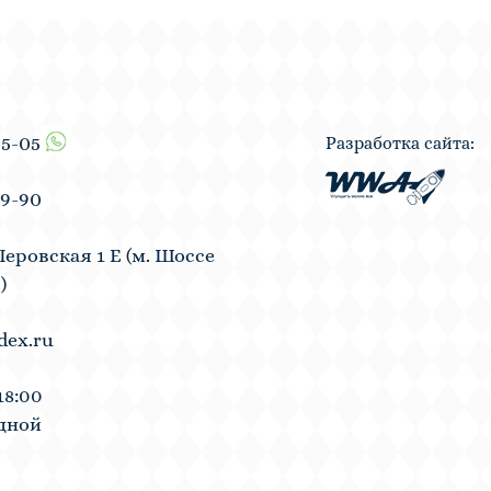
55-05
Разработка сайта:
19-90
Перовская 1 Е (м. Шоссе
)
dex.ru
18:00
одной