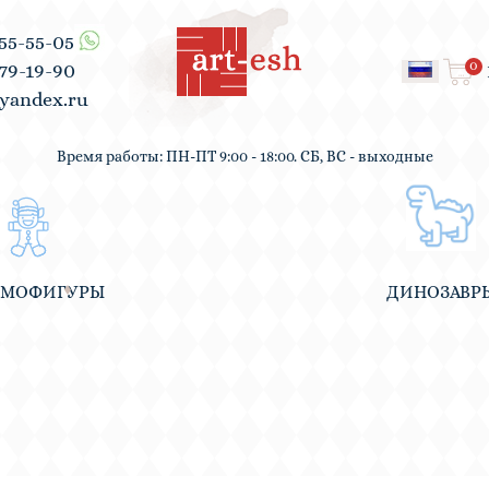
555-55-05
0
979-19-90
yandex.ru
Время работы: ПН-ПТ 9:00 - 18:00. СБ, ВС - выходные
ВМОФИГУРЫ
ДИНОЗАВР