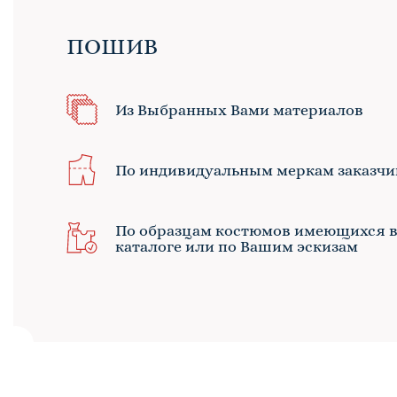
ПОШИВ
Из Выбранных Вами материалов
По индивидуальным меркам заказчи
По образцам костюмов имеющихся 
каталоге или по Вашим эскизам