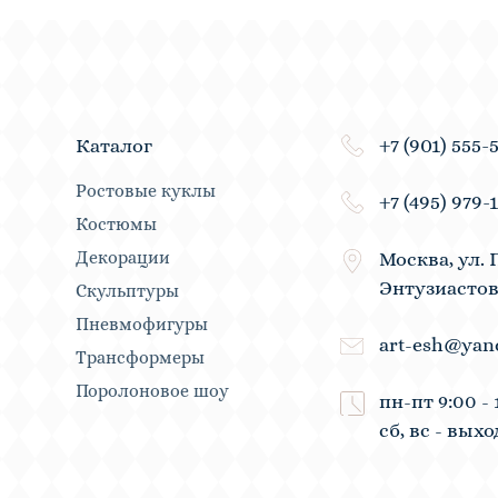
+7 (901) 555-
Каталог
Ростовые куклы
+7 (495) 979-
Костюмы
Декорации
Москва, ул. 
Энтузиастов
Скульптуры
Пневмофигуры
art-esh@yan
Трансформеры
Поролоновое шоу
пн-пт 9:00 - 
сб, вс - вых