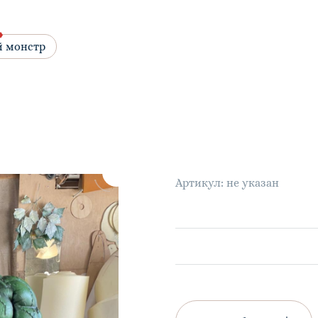
й монстр
Артикул: не указан