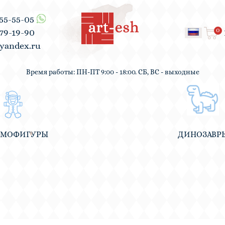
555-55-05
0
979-19-90
yandex.ru
Время работы: ПН-ПТ 9:00 - 18:00. СБ, ВС - выходные
ВМОФИГУРЫ
ДИНОЗАВР