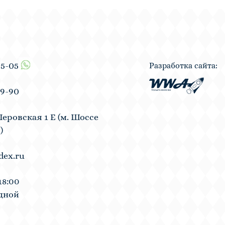
55-05
Разработка сайта:
19-90
Перовская 1 Е (м. Шоссе
)
dex.ru
18:00
одной