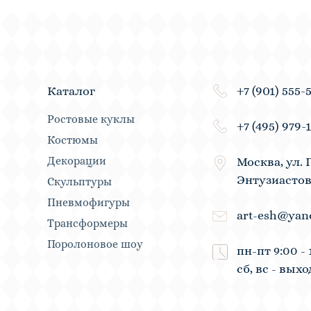
+7 (901) 555-
Каталог
Ростовые куклы
+7 (495) 979-
Костюмы
Декорации
Москва, ул. 
Энтузиастов
Скульптуры
Пневмофигуры
art-esh@yan
Трансформеры
Поролоновое шоу
пн-пт 9:00 - 
сб, вс - вых