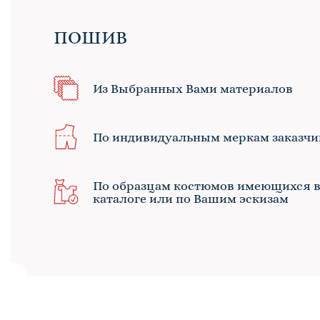
ПОШИВ
Из Выбранных Вами материалов
По индивидуальным меркам заказчи
По образцам костюмов имеющихся 
каталоге или по Вашим эскизам