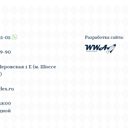
55-05
Разработка сайта:
19-90
Перовская 1 Е (м. Шоссе
)
dex.ru
18:00
одной