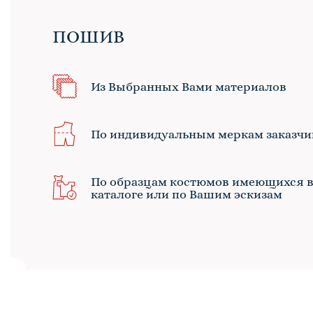
ПОШИВ
Из Выбранных Вами материалов
По индивидуальным меркам заказчи
По образцам костюмов имеющихся 
каталоге или по Вашим эскизам