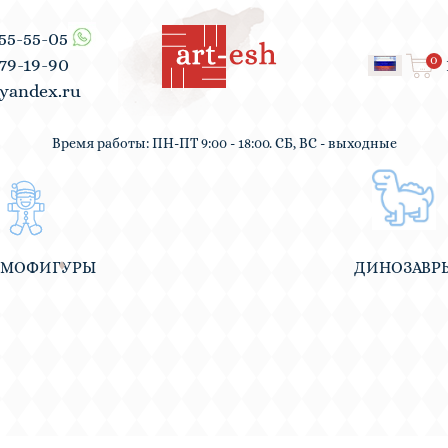
555-55-05
0
979-19-90
yandex.ru
Время работы: ПН-ПТ 9:00 - 18:00. СБ, ВС - выходные
ВМОФИГУРЫ
ДИНОЗАВР