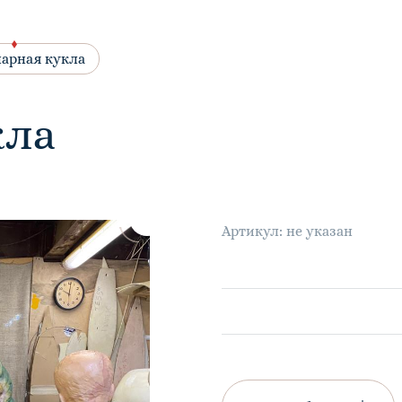
арная кукла
кла
Артикул: не указан