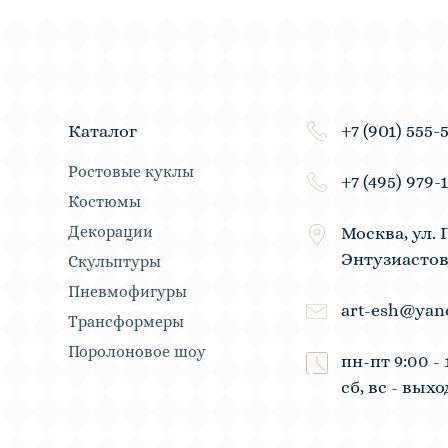
+7 (901) 555-
Каталог
Ростовые куклы
+7 (495) 979-
Костюмы
Декорации
Москва, ул. 
Энтузиастов
Скульптуры
Пневмофигуры
art-esh@yan
Трансформеры
Поролоновое шоу
пн-пт 9:00 - 
сб, вс - вых