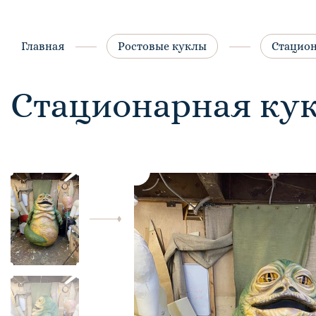
Главная
Ростовые куклы
Стацион
Стационарная ку