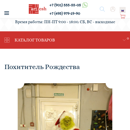
+7 (901) 555-55-05
/
Поиск
Вход
+7 (495) 979-19-90
Ко
Время работы: ПН-ПТ 9:00 - 18:00. СБ, ВС - выходные
рз
ин
0
а
КАТАЛОГ ТОВАРОВ
Похититель Рождества