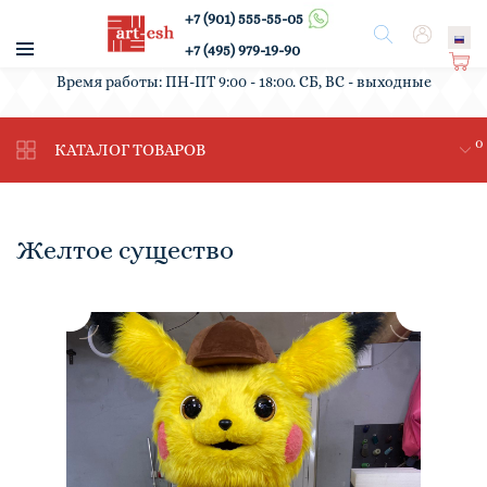
+7 (901) 555-55-05
/
Поиск
Вход
+7 (495) 979-19-90
Ко
Время работы: ПН-ПТ 9:00 - 18:00. СБ, ВС - выходные
рз
ин
0
а
КАТАЛОГ ТОВАРОВ
Желтое существо