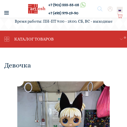
+7 (901) 555-55-05
/
Поиск
Вход
+7 (495) 979-19-90
Ко
Время работы: ПН-ПТ 9:00 - 18:00. СБ, ВС - выходные
рз
ин
0
а
КАТАЛОГ ТОВАРОВ
Девочка