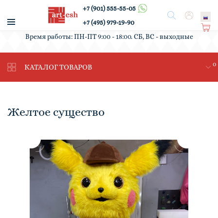
+7 (901) 555-55-05
/
Поиск
Вход
+7 (495) 979-19-90
Ко
Время работы: ПН-ПТ 9:00 - 18:00. СБ, ВС - выходные
рз
ин
0
а
КАТАЛОГ ТОВАРОВ
Желтое существо