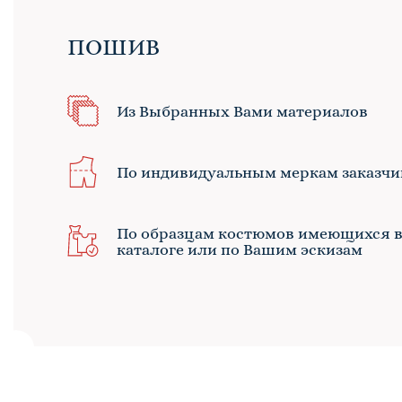
ПОШИВ
Из Выбранных Вами материалов
По индивидуальным меркам заказчи
По образцам костюмов имеющихся 
каталоге или по Вашим эскизам