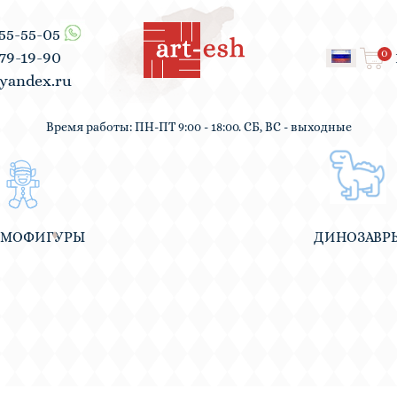
555-55-05
0
979-19-90
yandex.ru
Время работы: ПН-ПТ 9:00 - 18:00. СБ, ВС - выходные
ВМОФИГУРЫ
ДИНОЗАВР