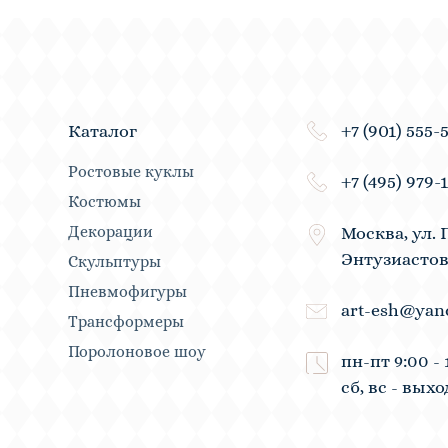
+7 (901) 555-
Каталог
Ростовые куклы
+7 (495) 979-
Костюмы
Декорации
Москва, ул. 
Энтузиастов
Скульптуры
Пневмофигуры
art-esh@yan
Трансформеры
Поролоновое шоу
пн-пт 9:00 - 
сб, вс - вых