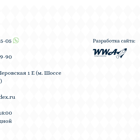
55-05
Разработка сайта:
19-90
Перовская 1 Е (м. Шоссе
)
dex.ru
18:00
одной