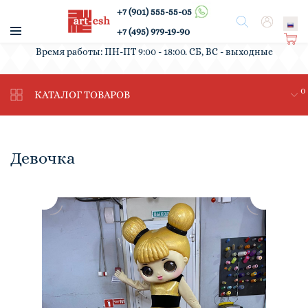
+7 (901) 555-55-05
/
Поиск
Вход
+7 (495) 979-19-90
Ко
Время работы: ПН-ПТ 9:00 - 18:00. СБ, ВС - выходные
рз
ин
0
а
КАТАЛОГ ТОВАРОВ
Девочка