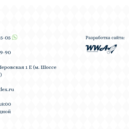
55-05
Разработка сайта:
19-90
Перовская 1 Е (м. Шоссе
)
dex.ru
18:00
одной