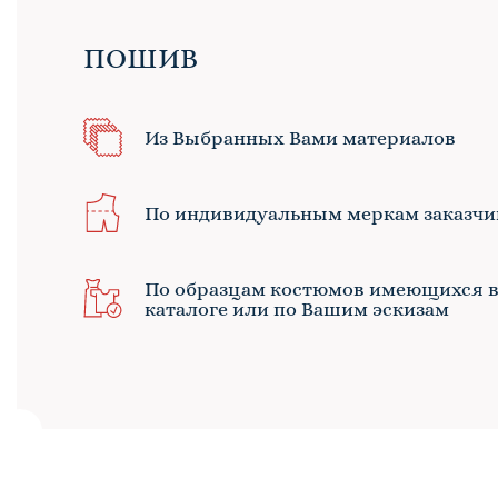
ПОШИВ
Из Выбранных Вами материалов
По индивидуальным меркам заказчи
По образцам костюмов имеющихся 
каталоге или по Вашим эскизам