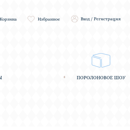
Вход
/
Регистрация
Корзина
Избранное
Ы
ПОРОЛОНОВОЕ ШОУ