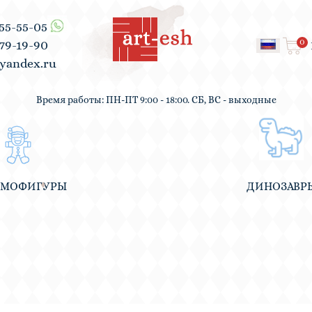
555-55-05
0
979-19-90
yandex.ru
Время работы: ПН-ПТ 9:00 - 18:00. СБ, ВС - выходные
ВМОФИГУРЫ
ДИНОЗАВР