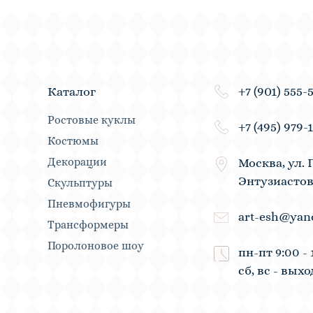
+7 (901) 555-
Каталог
Ростовые куклы
+7 (495) 979-
Костюмы
Декорации
Москва, ул. 
Энтузиастов
Скульптуры
Пневмофигуры
art-esh@yan
Трансформеры
Поролоновое шоу
пн-пт 9:00 - 
сб, вс - вых