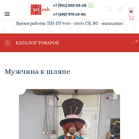
+7 (901) 555-55-05
/
Поиск
Вход
+7 (495) 979-19-90
Ко
Время работы: ПН-ПТ 9:00 - 18:00. СБ, ВС - выходные
рз
ин
0
а
КАТАЛОГ ТОВАРОВ
Мужчина к шляпе