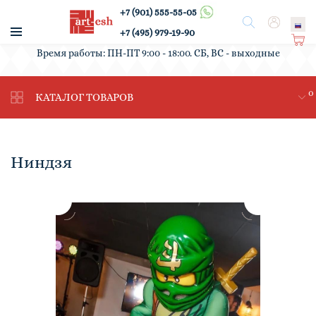
+7 (901) 555-55-05
/
Поиск
Вход
+7 (495) 979-19-90
Ко
Время работы: ПН-ПТ 9:00 - 18:00. СБ, ВС - выходные
рз
ин
0
а
КАТАЛОГ ТОВАРОВ
Ниндзя