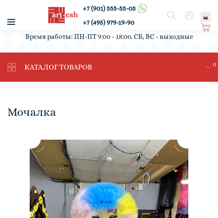
+7 (901) 555-55-05
/
Поиск
Вход
+7 (495) 979-19-90
Ко
Время работы: ПН-ПТ 9:00 - 18:00. СБ, ВС - выходные
рз
ин
0
а
КАТАЛОГ ТОВАРОВ
Мочалка