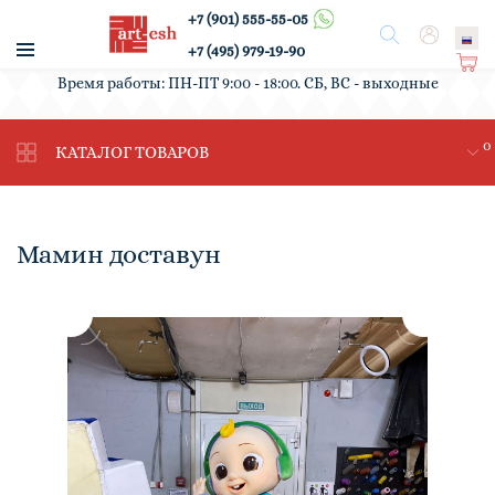
+7 (901) 555-55-05
/
Поиск
Вход
+7 (495) 979-19-90
Ко
Время работы: ПН-ПТ 9:00 - 18:00. СБ, ВС - выходные
рз
ин
0
а
КАТАЛОГ ТОВАРОВ
Мамин доставун