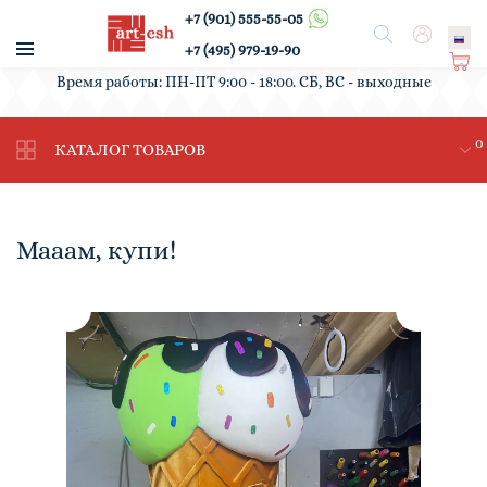
+7 (901) 555-55-05
/
Поиск
Вход
+7 (495) 979-19-90
Ко
Время работы: ПН-ПТ 9:00 - 18:00. СБ, ВС - выходные
рз
ин
0
а
КАТАЛОГ ТОВАРОВ
Мааам, купи!