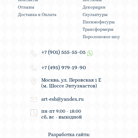
Отзывы
Декорации
Доставка и Оплата
Скульптуры
Пневмофигуры
Трансформеры
Поролоновое шоу
+7 (901) 555-55-05
+7 (495) 979-19-90
Москва, ул. Перовская 1 Е
(м. Шоссе Энтузиастов)
art-esh@yandex.ru
пн-пт 9:00 - 18:00
сб, вс - выходной
Разработка сайта: