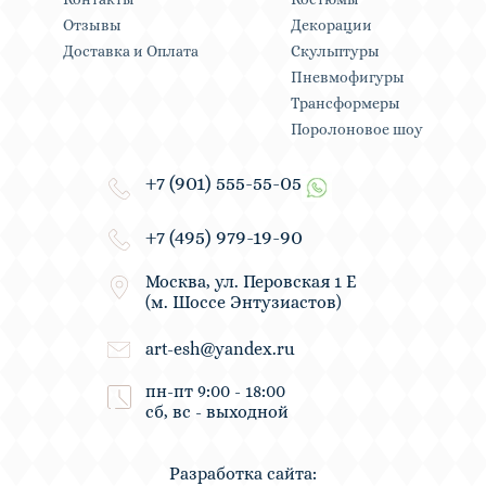
Отзывы
Декорации
Доставка и Оплата
Скульптуры
Пневмофигуры
Трансформеры
Поролоновое шоу
+7 (901) 555-55-05
+7 (495) 979-19-90
Москва, ул. Перовская 1 Е
(м. Шоссе Энтузиастов)
art-esh@yandex.ru
пн-пт 9:00 - 18:00
сб, вс - выходной
Разработка сайта: