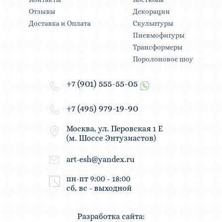
Отзывы
Декорации
Доставка и Оплата
Скульптуры
Пневмофигуры
Трансформеры
Поролоновое шоу
+7 (901) 555-55-05
+7 (495) 979-19-90
Москва, ул. Перовская 1 Е
(м. Шоссе Энтузиастов)
art-esh@yandex.ru
пн-пт 9:00 - 18:00
сб, вс - выходной
Разработка сайта: