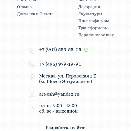
Отзывы
Декорации
Доставка и Оплата
Скульптуры
Пневмофигуры
Трансформеры
Поролоновое шоу
+7 (901) 555-55-05
+7 (495) 979-19-90
Москва, ул. Перовская 1 Е
(м. Шоссе Энтузиастов)
art-esh@yandex.ru
пн-пт 9:00 - 18:00
сб, вс - выходной
Разработка сайта: