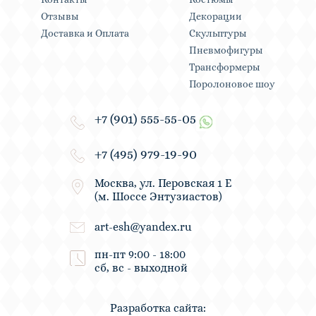
Отзывы
Декорации
Доставка и Оплата
Скульптуры
Пневмофигуры
Трансформеры
Поролоновое шоу
+7 (901) 555-55-05
+7 (495) 979-19-90
Москва, ул. Перовская 1 Е
(м. Шоссе Энтузиастов)
art-esh@yandex.ru
пн-пт 9:00 - 18:00
сб, вс - выходной
Разработка сайта: