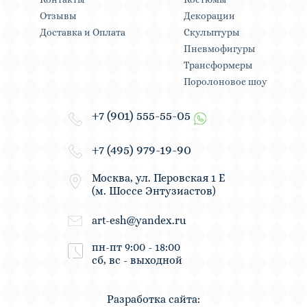
Отзывы
Декорации
Доставка и Оплата
Скульптуры
Пневмофигуры
Трансформеры
Поролоновое шоу
+7 (901) 555-55-05
+7 (495) 979-19-90
Москва, ул. Перовская 1 Е
(м. Шоссе Энтузиастов)
art-esh@yandex.ru
пн-пт 9:00 - 18:00
сб, вс - выходной
Разработка сайта: