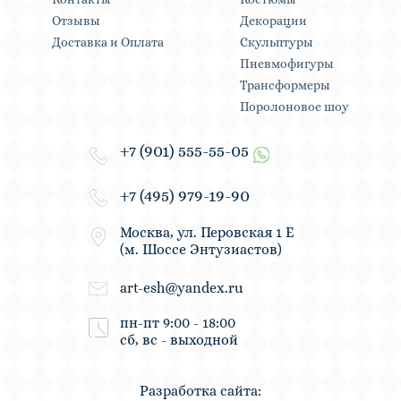
Отзывы
Декорации
Доставка и Оплата
Скульптуры
Пневмофигуры
Трансформеры
Поролоновое шоу
+7 (901) 555-55-05
+7 (495) 979-19-90
Москва, ул. Перовская 1 Е
(м. Шоссе Энтузиастов)
art-esh@yandex.ru
пн-пт 9:00 - 18:00
сб, вс - выходной
Разработка сайта: