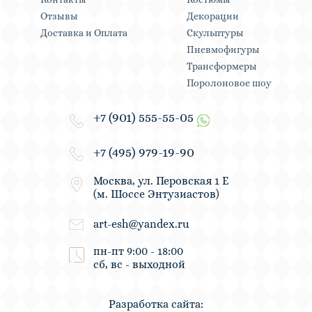
Отзывы
Декорации
Доставка и Оплата
Скульптуры
Пневмофигуры
Трансформеры
Поролоновое шоу
+7 (901) 555-55-05
+7 (495) 979-19-90
Москва, ул. Перовская 1 Е
(м. Шоссе Энтузиастов)
art-esh@yandex.ru
пн-пт 9:00 - 18:00
сб, вс - выходной
Разработка сайта: