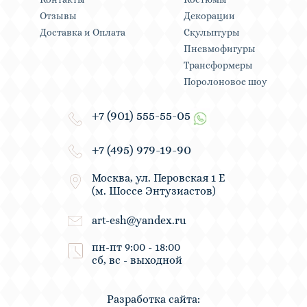
Отзывы
Декорации
Доставка и Оплата
Скульптуры
Пневмофигуры
Трансформеры
Поролоновое шоу
+7 (901) 555-55-05
+7 (495) 979-19-90
Москва, ул. Перовская 1 Е
(м. Шоссе Энтузиастов)
art-esh@yandex.ru
пн-пт 9:00 - 18:00
сб, вс - выходной
Разработка сайта: