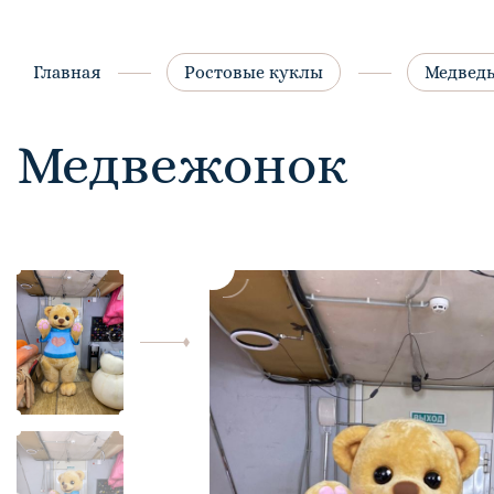
Главная
Ростовые куклы
Медвед
Медвежонок