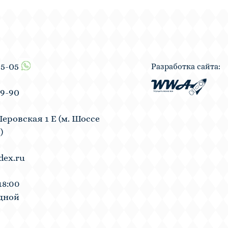
55-05
Разработка сайта:
19-90
Перовская 1 Е (м. Шоссе
)
dex.ru
18:00
одной