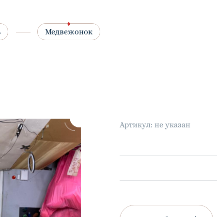
ь
Медвежонок
Артикул: не указан