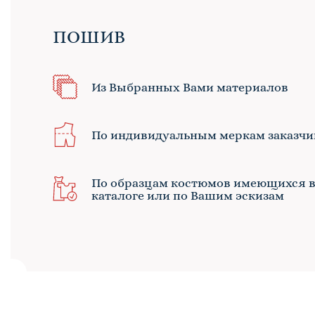
ПОШИВ
Из Выбранных Вами материалов
По индивидуальным меркам заказчи
По образцам костюмов имеющихся 
каталоге или по Вашим эскизам