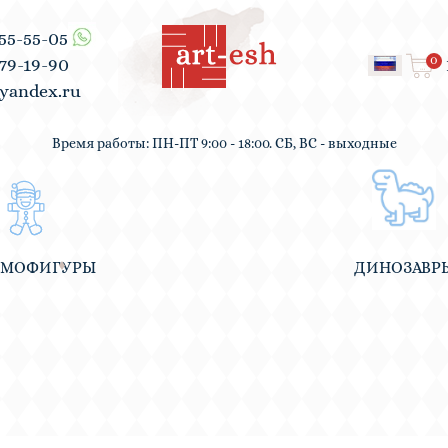
555-55-05
0
979-19-90
yandex.ru
Время работы: ПН-ПТ 9:00 - 18:00. СБ, ВС - выходные
ВМОФИГУРЫ
ДИНОЗАВР