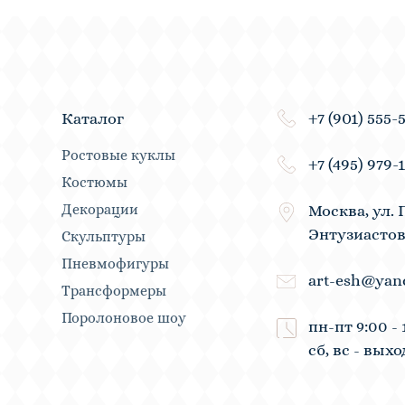
+7 (901) 555-
Каталог
Ростовые куклы
+7 (495) 979-
Костюмы
Декорации
Москва, ул. 
Энтузиастов
Скульптуры
Пневмофигуры
art-esh@yan
Трансформеры
Поролоновое шоу
пн-пт 9:00 - 
сб, вс - вых