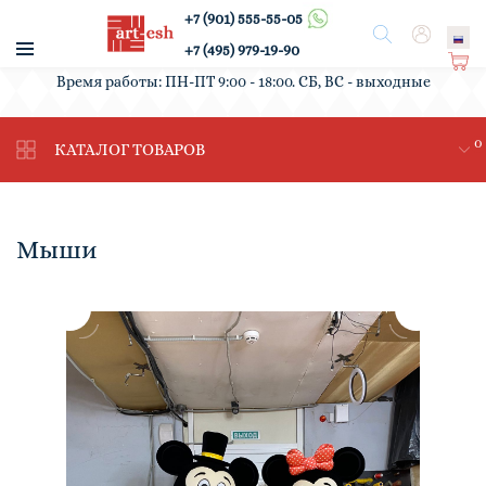
+7 (901) 555-55-05
/
Поиск
Вход
+7 (495) 979-19-90
Ко
Время работы: ПН-ПТ 9:00 - 18:00. СБ, ВС - выходные
рз
ин
0
а
КАТАЛОГ ТОВАРОВ
Мыши