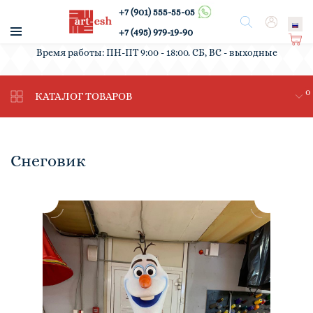
+7 (901) 555-55-05
/
Поиск
Вход
+7 (495) 979-19-90
Ко
Время работы: ПН-ПТ 9:00 - 18:00. СБ, ВС - выходные
рз
ин
0
а
КАТАЛОГ ТОВАРОВ
Снеговик