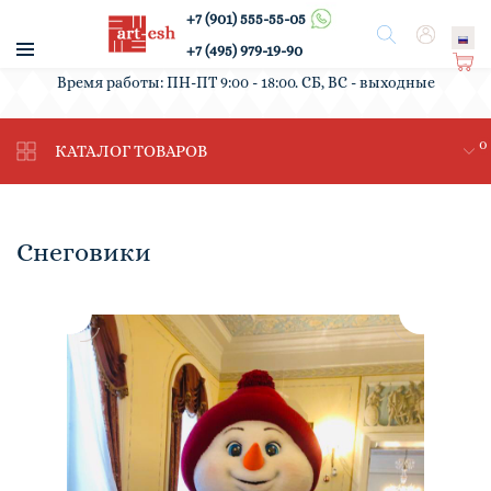
+7 (901) 555-55-05
/
Поиск
Вход
+7 (495) 979-19-90
Ко
Время работы: ПН-ПТ 9:00 - 18:00. СБ, ВС - выходные
рз
ин
0
а
КАТАЛОГ ТОВАРОВ
Снеговики