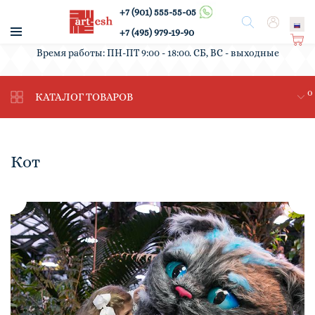
+7 (901) 555-55-05
/
Поиск
Вход
+7 (495) 979-19-90
Ко
Время работы: ПН-ПТ 9:00 - 18:00. СБ, ВС - выходные
рз
ин
0
а
КАТАЛОГ ТОВАРОВ
Кот