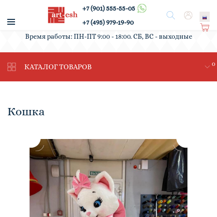
+7 (901) 555-55-05
/
Поиск
Вход
+7 (495) 979-19-90
Ко
Время работы: ПН-ПТ 9:00 - 18:00. СБ, ВС - выходные
рз
ин
0
а
КАТАЛОГ ТОВАРОВ
Кошка