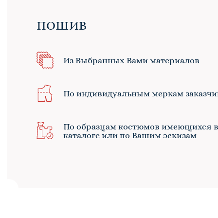
ПОШИВ
Из Выбранных Вами материалов
По индивидуальным меркам заказчи
По образцам костюмов имеющихся 
каталоге или по Вашим эскизам