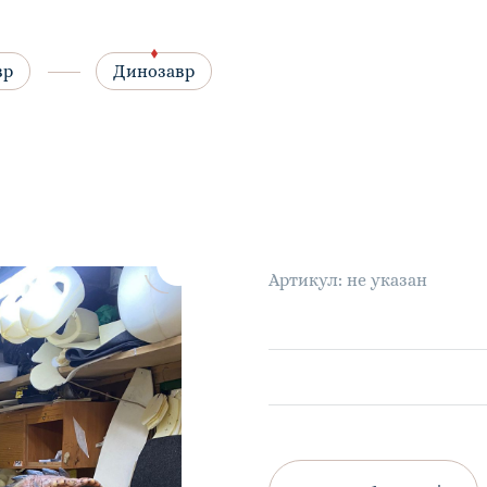
вр
Динозавр
Артикул: не указан