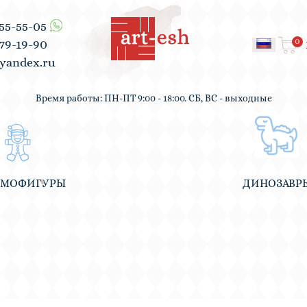
555-55-05
0
979-19-90
yandex.ru
Время работы: ПН-ПТ 9:00 - 18:00. СБ, ВС - выходные
ВМОФИГУРЫ
ДИНОЗАВР