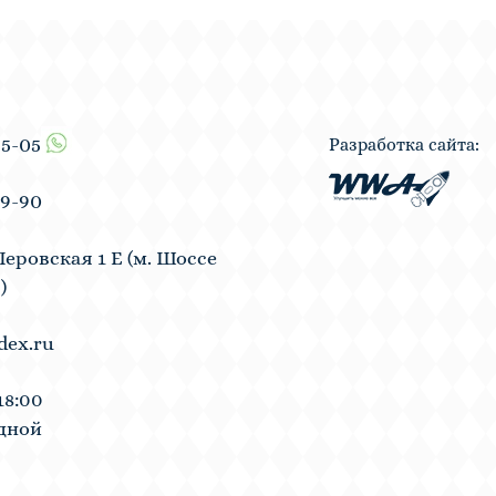
55-05
Разработка сайта:
19-90
Перовская 1 Е (м. Шоссе
)
dex.ru
18:00
одной