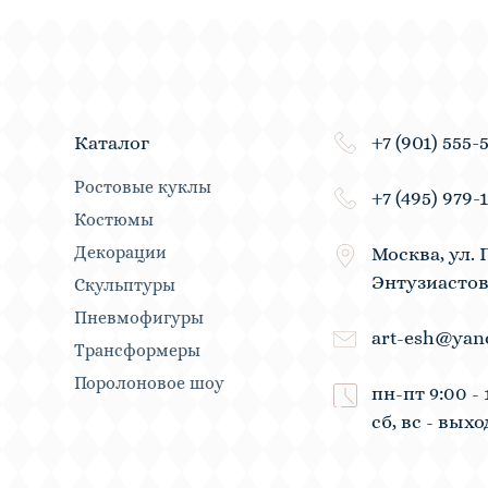
+7 (901) 555-
Каталог
Ростовые куклы
+7 (495) 979-
Костюмы
Декорации
Москва, ул. 
Энтузиастов
Скульптуры
Пневмофигуры
art-esh@yan
Трансформеры
Поролоновое шоу
пн-пт 9:00 - 
сб, вс - вых