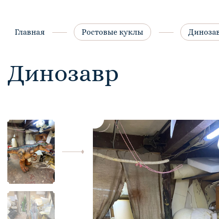
Главная
Ростовые куклы
Диноза
Динозавр