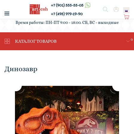
+7 (901) 555-55-05
/
Поиск
Вход
+7 (495) 979-19-90
Ко
Время работы: ПН-ПТ 9:00 - 18:00. СБ, ВС - выходные
рз
ин
0
а
КАТАЛОГ ТОВАРОВ
Динозавр