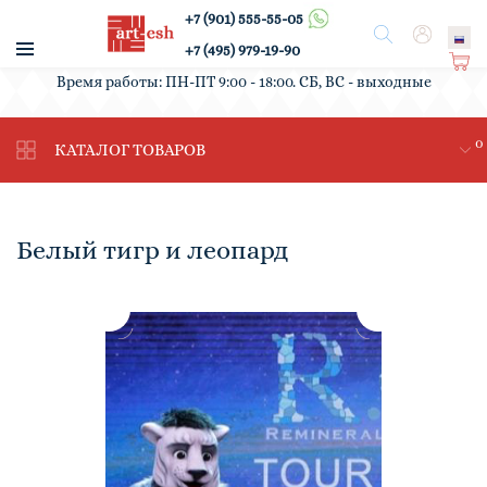
+7 (901) 555-55-05
/
Поиск
Вход
+7 (495) 979-19-90
Ко
Время работы: ПН-ПТ 9:00 - 18:00. СБ, ВС - выходные
рз
ин
0
а
КАТАЛОГ ТОВАРОВ
Белый тигр и леопард