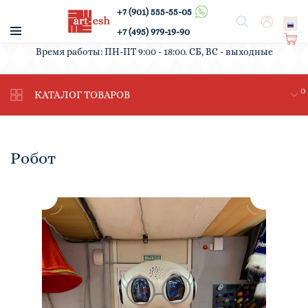
+7 (901) 555-55-05
/
Поиск
Вход
+7 (495) 979-19-90
Ко
Время работы: ПН-ПТ 9:00 - 18:00. СБ, ВС - выходные
рз
ин
0
а
КАТАЛОГ ТОВАРОВ
Робот