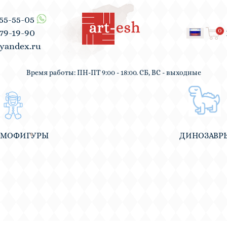
555-55-05
0
979-19-90
yandex.ru
Время работы: ПН-ПТ 9:00 - 18:00. СБ, ВС - выходные
ВМОФИГУРЫ
ДИНОЗАВР