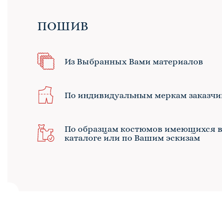
ПОШИВ
Из Выбранных Вами материалов
По индивидуальным меркам заказчи
По образцам костюмов имеющихся 
каталоге или по Вашим эскизам