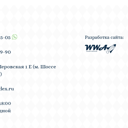
55-05
Разработка сайта:
19-90
Перовская 1 Е (м. Шоссе
)
dex.ru
18:00
одной