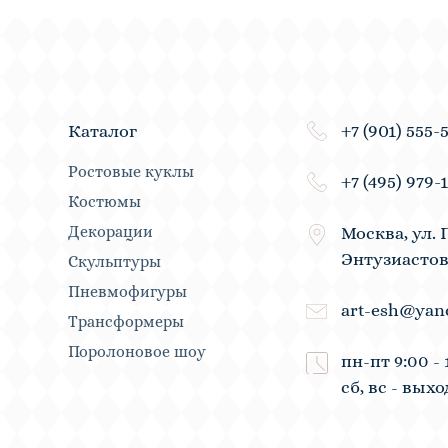
+7 (901) 555-
Каталог
Ростовые куклы
+7 (495) 979-
Костюмы
Декорации
Москва, ул. 
Энтузиастов
Скульптуры
Пневмофигуры
art-esh@yan
Трансформеры
Поролоновое шоу
пн-пт 9:00 - 
сб, вс - вых