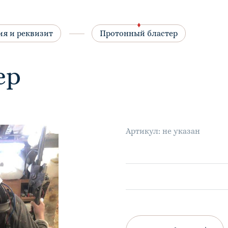
ия и реквизит
Протонный бластер
ер
Артикул: не указан