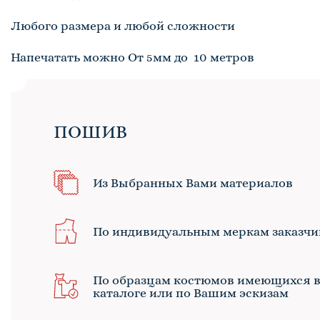
Любого размера и любой сложности
Напечатать можно От 5мм до 10 метров
ПОШИВ
Из Выбранных Вами материалов
По индивидуальным меркам заказчи
По образцам костюмов имеющихся 
каталоге или по Вашим эскизам