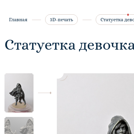
Главная
3D-печать
Статуетка дев
Статуетка девочк