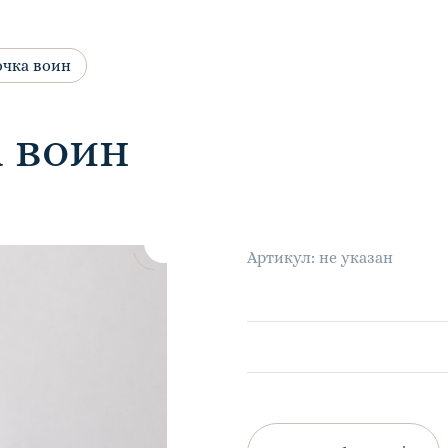
очка воин
а воин
Артикул: не указан