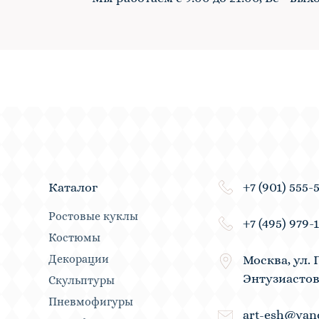
+7 (901) 555-
Каталог
Ростовые куклы
+7 (495) 979-
Костюмы
Декорации
Москва, ул. 
Энтузиастов
Скульптуры
Пневмофигуры
art-esh@yan