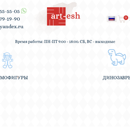
555-55-05
0
979-19-90
yandex.ru
Время работы: ПН-ПТ 9:00 - 18:00. СБ, ВС - выходные
ВМОФИГУРЫ
ДИНОЗАВР