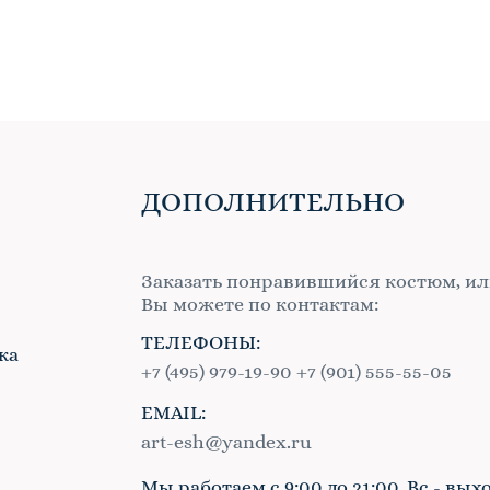
ДОПОЛНИТЕЛЬНО
Заказать понравившийся костюм, ил
Вы можете по контактам:
ТЕЛЕФОНЫ:
ка
+7 (495) 979-19-90
+7 (901) 555-55-05
EMAIL:
в
art-esh@yandex.ru
Мы работаем с 9:00 до 21:00, Вс - вых