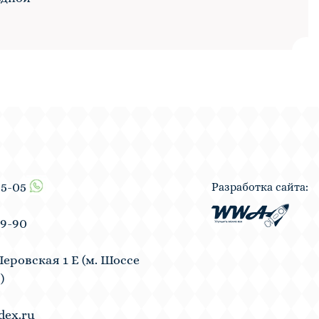
55-05
Разработка сайта:
19-90
Перовская 1 Е (м. Шоссе
)
dex.ru