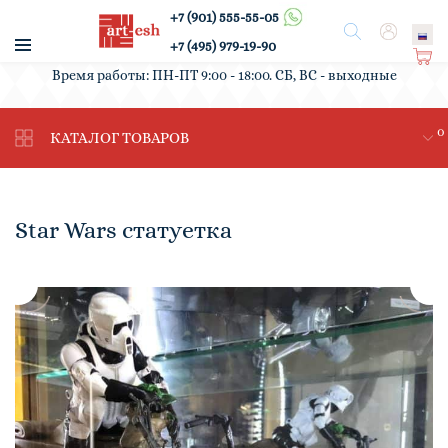
+7 (901) 555-55-05
/
Поиск
Вход
+7 (495) 979-19-90
Ко
Время работы: ПН-ПТ 9:00 - 18:00. СБ, ВС - выходные
рз
ин
0
а
КАТАЛОГ ТОВАРОВ
Star Wars статуетка