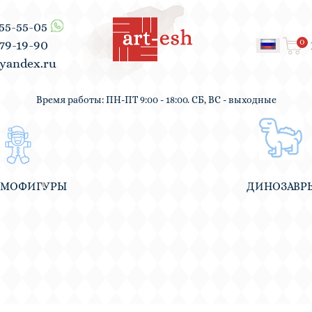
555-55-05
0
979-19-90
yandex.ru
Время работы: ПН-ПТ 9:00 - 18:00. СБ, ВС - выходные
ВМОФИГУРЫ
ДИНОЗАВР