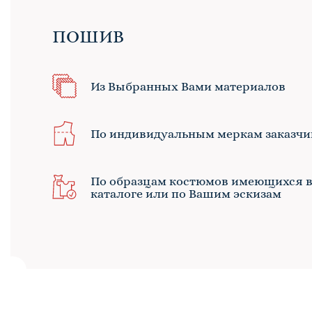
ПОШИВ
Из Выбранных Вами материалов
По индивидуальным меркам заказчи
По образцам костюмов имеющихся 
каталоге или по Вашим эскизам