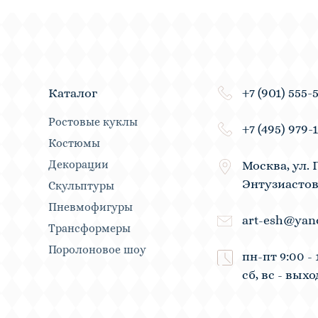
+7 (901) 555-
Каталог
Ростовые куклы
+7 (495) 979-
Костюмы
Декорации
Москва, ул. 
Энтузиастов
Скульптуры
Пневмофигуры
art-esh@yan
Трансформеры
Поролоновое шоу
пн-пт 9:00 - 
сб, вс - вых