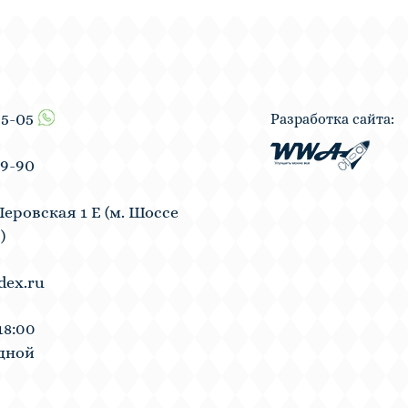
55-05
Разработка сайта:
19-90
Перовская 1 Е (м. Шоссе
)
dex.ru
18:00
одной