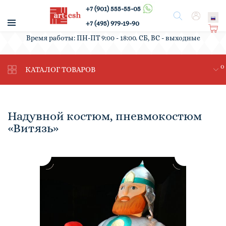
+7 (901) 555-55-05
/
Поиск
Вход
+7 (495) 979-19-90
Ко
Время работы: ПН-ПТ 9:00 - 18:00. СБ, ВС - выходные
рз
ин
0
а
КАТАЛОГ ТОВАРОВ
Надувной костюм, пневмокостюм
«Витязь»